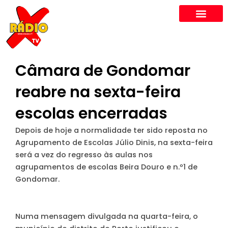
Skip
to
content
Câmara de Gondomar
reabre na sexta-feira
escolas encerradas
Depois de hoje a normalidade ter sido reposta no
Agrupamento de Escolas Júlio Dinis, na sexta-feira
será a vez do regresso às aulas nos
agrupamentos de escolas Beira Douro e n.º1 de
Gondomar.
Numa mensagem divulgada na quarta-feira, o