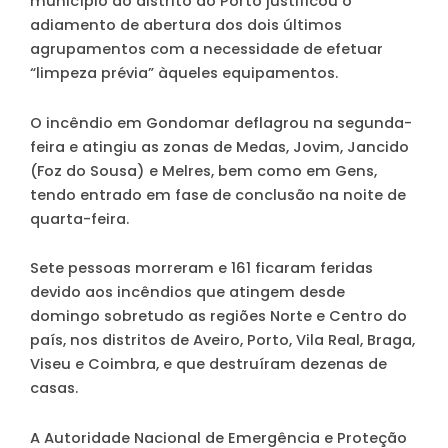
município do distrito do Porto justificou o
adiamento de abertura dos dois últimos
agrupamentos com a necessidade de efetuar
“limpeza prévia” àqueles equipamentos.
O incêndio em Gondomar deflagrou na segunda-
feira e atingiu as zonas de Medas, Jovim, Jancido
(Foz do Sousa) e Melres, bem como em Gens,
tendo entrado em fase de conclusão na noite de
quarta-feira.
Sete pessoas morreram e 161 ficaram feridas
devido aos incêndios que atingem desde
domingo sobretudo as regiões Norte e Centro do
país, nos distritos de Aveiro, Porto, Vila Real, Braga,
Viseu e Coimbra, e que destruíram dezenas de
casas.
A Autoridade Nacional de Emergência e Proteção