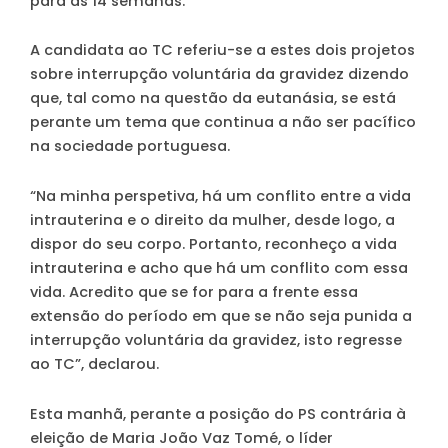
para as 14 semanas.
A candidata ao TC referiu-se a estes dois projetos
sobre interrupção voluntária da gravidez dizendo
que, tal como na questão da eutanásia, se está
perante um tema que continua a não ser pacífico
na sociedade portuguesa.
“Na minha perspetiva, há um conflito entre a vida
intrauterina e o direito da mulher, desde logo, a
dispor do seu corpo. Portanto, reconheço a vida
intrauterina e acho que há um conflito com essa
vida. Acredito que se for para a frente essa
extensão do período em que se não seja punida a
interrupção voluntária da gravidez, isto regresse
ao TC”, declarou.
Esta manhã, perante a posição do PS contrária à
eleição de Maria João Vaz Tomé, o líder