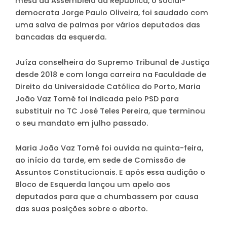
mesa da Assembleia da República, o social-
democrata Jorge Paulo Oliveira, foi saudado com
uma salva de palmas por vários deputados das
bancadas da esquerda.
Juíza conselheira do Supremo Tribunal de Justiça
desde 2018 e com longa carreira na Faculdade de
Direito da Universidade Católica do Porto, Maria
João Vaz Tomé foi indicada pelo PSD para
substituir no TC José Teles Pereira, que terminou
o seu mandato em julho passado.
Maria João Vaz Tomé foi ouvida na quinta-feira,
ao início da tarde, em sede de Comissão de
Assuntos Constitucionais. E após essa audição o
Bloco de Esquerda lançou um apelo aos
deputados para que a chumbassem por causa
das suas posições sobre o aborto.