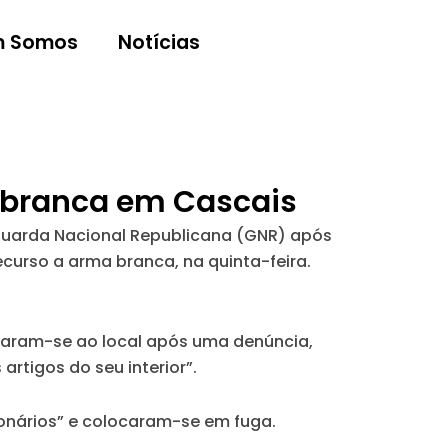
 Somos
Notícias
 branca em Cascais
Guarda Nacional Republicana (GNR) após
curso a arma branca, na quinta-feira.
ocaram-se ao local após uma denúncia,
rtigos do seu interior”.
onários” e colocaram-se em fuga.