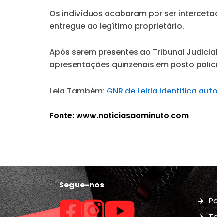
Os indivíduos acabaram por ser intercetad
entregue ao legítimo proprietário.
Após serem presentes ao Tribunal Judicia
apresentações quinzenais em posto polici
Leia Também:
GNR de Leiria identifica au
Fonte: www.noticiasaominuto.com
Segue-nos
Po
Te