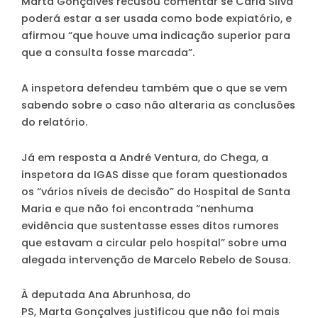
Marta Gonçalves recusou comentar se Carla Silva
poderá estar a ser usada como bode expiatório, e
afirmou “que houve uma indicação superior para
que a consulta fosse marcada”.
A inspetora defendeu também que o que se vem
sabendo sobre o caso não alteraria as conclusões
do relatório.
Já em resposta a André Ventura, do Chega, a
inspetora da IGAS disse que foram questionados
os “vários níveis de decisão” do Hospital de Santa
Maria e que não foi encontrada “nenhuma
evidência que sustentasse esses ditos rumores
que estavam a circular pelo hospital” sobre uma
alegada intervenção de Marcelo Rebelo de Sousa.
À deputada Ana Abrunhosa, do
PS, Marta Gonçalves justificou que não foi mais