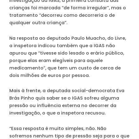
investigação da IGAS, a primeira consulta das
crianças foi marcada “de forma irregular”, mas o
tratamento “decorreu como decorreria o de
qualquer outra criança”.
Na resposta ao deputado Paulo Muacho, do Livre,
a inspetora indicou também que a IGAS não
apurou que “tivesse sido lesado o erário público,
porque elas eram elegíveis para aquele
medicamento”, que tem um custo de cerca de
dois milhões de euros por pessoa.
Mais à frente, a deputada social-democrata Eva
Brás Pinho quis saber se o IGAS sofreu alguma
pressão ou influência externa no decorrer da
investigação, o que a inspetora recusou.
“Essa resposta é muito simples, não. Não
sofremos nenhum tipo de pressão seja para o que