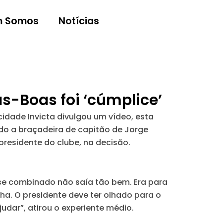
 Somos
Notícias
as-Boas foi ‘cúmplice’
idade Invicta divulgou um vídeo, esta
ido a braçadeira de capitão de Jorge
 presidente do clube, na decisão.
osse combinado não saía tão bem. Era para
ha. O presidente deve ter olhado para o
udar”, atirou o experiente médio.