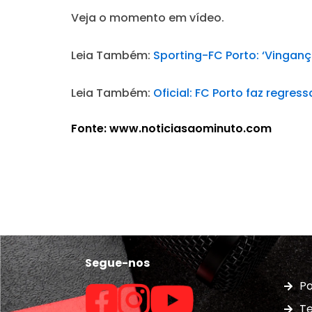
Veja o momento em vídeo.
Leia Também:
Sporting-FC Porto: ‘Vinganç
Leia Também:
Oficial: FC Porto faz regres
Fonte: www.noticiasaominuto.com
Segue-nos
Po
Te