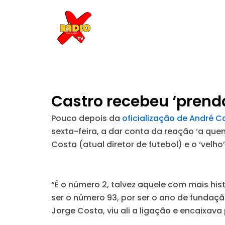
Skip
to
content
Castro recebeu ‘prenda
Pouco depois da
oficialização de André C
sexta-feira, a dar conta da reação ‘a que
Costa (atual diretor de futebol) e o ‘velh
“É o número 2, talvez aquele com mais his
ser o número 93, por ser o ano de fundaçã
Jorge Costa, viu ali a ligação e encaixava