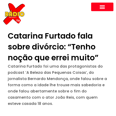
Skip
to
content
Catarina Furtado fala
sobre divórcio: “Tenho
noção que errei muito”
Catarina Furtado foi uma das protagonistas do
podcast ‘A Beleza das Pequenas Coisas’, do
jornalista Bernardo Mendonça, onde falou sobre a
forma como a idade lhe trouxe mais sabedoria e
onde falou abertamente sobre o fim do
casamento com o ator João Reis, com quem
esteve casada 18 anos.