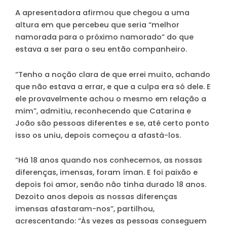
A apresentadora afirmou que chegou a uma
altura em que percebeu que seria “melhor
namorada para o próximo namorado” do que
estava a ser para o seu então companheiro.
“Tenho a noção clara de que errei muito, achando
que não estava a errar, e que a culpa era só dele. E
ele provavelmente achou o mesmo em relação a
mim”
, admitiu, reconhecendo que Catarina e
João são pessoas diferentes e se, até certo ponto
isso os uniu, depois começou a afastá-los.
“Há 18 anos quando nos conhecemos, as nossas
diferenças, imensas, foram íman. E foi paixão e
depois foi amor, senão não tinha durado 18 anos.
Dezoito anos depois as nossas diferenças
imensas afastaram-nos”, partilhou,
acrescentando: “Às vezes as pessoas conseguem