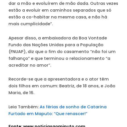
dar a mão e evoluírem de mão dada. Outras vezes
estão a evoluir em caminhos separados que só
estão a co-habitar na mesma casa, e não há
mais cumplicidade”.
Apesar disso, a embaixadora da Boa Vontade
Fundo das Nações Unidas para a População
(FNUAP), diz que o fim do casamento “não foi um
falhanço” e que terminou o relacionamento “a
acreditar no amor”.
Recorde-se que a apresentadora e o ator têm
dois filhos em comum: Beatriz, de 18 anos, e João
Maria, de 16.
Leia Também:
As férias de sonho de Catarina
Furtado em Maputo: “Que renascer!”
Fonte: www.noticiasaominuto.com