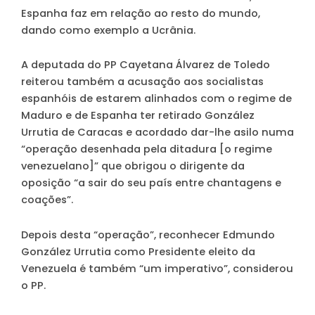
Espanha faz em relação ao resto do mundo,
dando como exemplo a Ucrânia.
A deputada do PP Cayetana Álvarez de Toledo
reiterou também a acusação aos socialistas
espanhóis de estarem alinhados com o regime de
Maduro e de Espanha ter retirado González
Urrutia de Caracas e acordado dar-lhe asilo numa
“operação desenhada pela ditadura [o regime
venezuelano]” que obrigou o dirigente da
oposição “a sair do seu país entre chantagens e
coações”.
Depois desta “operação”, reconhecer Edmundo
González Urrutia como Presidente eleito da
Venezuela é também “um imperativo”, considerou
o PP.