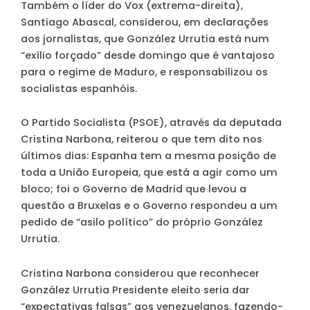
Também o líder do Vox (extrema-direita),
Santiago Abascal, considerou, em declarações
aos jornalistas, que González Urrutia está num
“exílio forçado” desde domingo que é vantajoso
para o regime de Maduro, e responsabilizou os
socialistas espanhóis.
O Partido Socialista (PSOE), através da deputada
Cristina Narbona, reiterou o que tem dito nos
últimos dias: Espanha tem a mesma posição de
toda a União Europeia, que está a agir como um
bloco; foi o Governo de Madrid que levou a
questão a Bruxelas e o Governo respondeu a um
pedido de “asilo político” do próprio González
Urrutia.
Cristina Narbona considerou que reconhecer
González Urrutia Presidente eleito seria dar
“expectativas falsas” aos venezuelanos, fazendo-