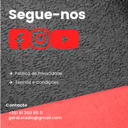
Segue-nos
Política de Privacidade
Termos e Condições
Contacto
+351 91 350 65 11
geral.xradio@gmail.com