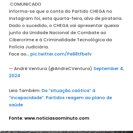
️ COMUNICADO ️
Informa-se que a conta do Partido CHEGA no
Instagram foi, esta quarta-feira, alvo de pirataria.
Dado o sucedido, o CHEGA vai apresentar queixa
junto da Unidade Nacional de Combate ao
Cibercrime e à Criminalidade Tecnológica da
Polícia Judiciária.
Face ao…
pic.twitter.com/Pe88tFbe1v
— André Ventura (@AndreCVentura)
September 4,
2024
Leia Também:
Da “situação caótica” à
“incapacidade”. Partidos reagem ao plano de
saúde
Fonte: www.noticiasaominuto.com