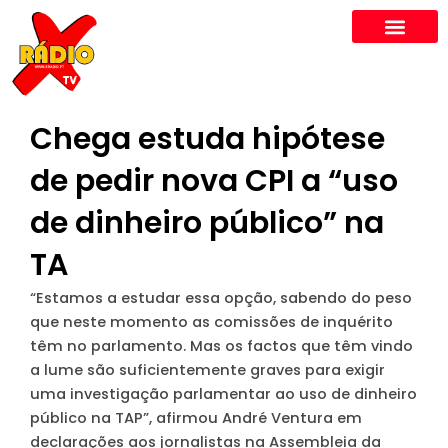
Skip
to
content
Chega estuda hipótese
de pedir nova CPI a “uso
de dinheiro público” na
TA
“Estamos a estudar essa opção, sabendo do peso
que neste momento as comissões de inquérito
têm no parlamento. Mas os factos que têm vindo
a lume são suficientemente graves para exigir
uma investigação parlamentar ao uso de dinheiro
público na TAP”, afirmou André Ventura em
declarações aos jornalistas na Assembleia da