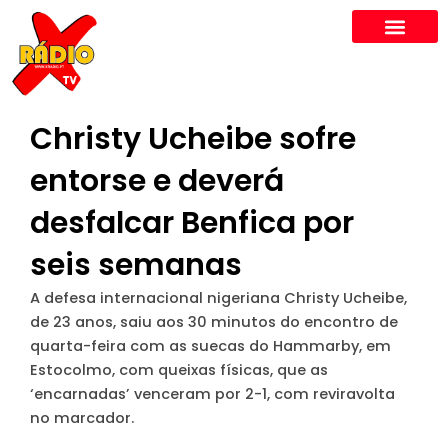
Skip
to
content
Christy Ucheibe sofre
entorse e deverá
desfalcar Benfica por
seis semanas
A defesa internacional nigeriana Christy Ucheibe,
de 23 anos, saiu aos 30 minutos do encontro de
quarta-feira com as suecas do Hammarby, em
Estocolmo, com queixas físicas, que as
‘encarnadas’ venceram por 2-1, com reviravolta
no marcador.