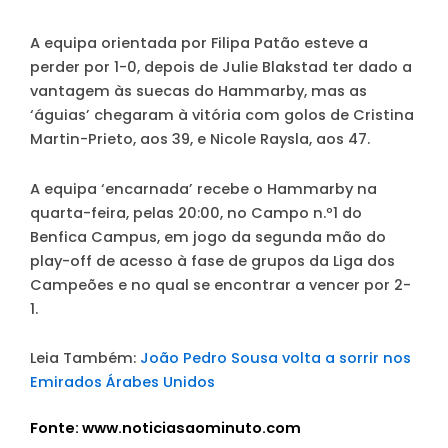
A equipa orientada por Filipa Patão esteve a
perder por 1-0, depois de Julie Blakstad ter dado a
vantagem às suecas do Hammarby, mas as
‘águias’ chegaram à vitória com golos de Cristina
Martin-Prieto, aos 39, e Nicole Raysla, aos 47.
A equipa ‘encarnada’ recebe o Hammarby na
quarta-feira, pelas 20:00, no Campo n.º1 do
Benfica Campus, em jogo da segunda mão do
play-off de acesso à fase de grupos da Liga dos
Campeões e no qual se encontrar a vencer por 2-
1.
Leia Também:
João Pedro Sousa volta a sorrir nos
Emirados Árabes Unidos
Fonte: www.noticiasaominuto.com