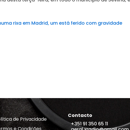
uma rixa em Madrid, um está ferido com gravidade
Contacto
lítica de Privacidade
+351 91 350 65 11
rmos e Condições
geral.xradio@gmail.com