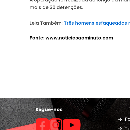
mais de 30 detenções.
Leia Também:
Três homens esfaqueados n
Fonte: www.noticiasaominuto.com
Segue-nos
Po
Te