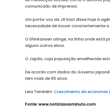
comunicado de imprensa.
Um porta-voz da JR East disse hoje à agên
necessidade de inovar constantemente a t
O Shinkansen atinge, na linha onde está 
alguns outros eixos.
O Japão, cuja população envelhecida est
De acordo com dados do Governo japonês
tem mais de 65 anos.
Leia Também:
Crescimento da economia do
Fonte: www.noticiasaominuto.com