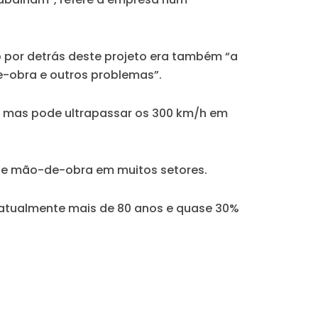
o por detrás deste projeto era também “a
e-obra e outros problemas”.
h, mas pode ultrapassar os 300 km/h em
 de mão-de-obra em muitos setores.
atualmente mais de 80 anos e quase 30%