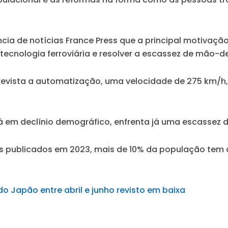
cia de notícias France Press que a principal motivaçã
ecnologia ferroviária e resolver a escassez de mão-d
prevista a automatização, uma velocidade de 275 km/
á em declínio demográfico, enfrenta já uma escassez
 publicados em 2023, mais de 10% da população tem 
 Japão entre abril e junho revisto em baixa