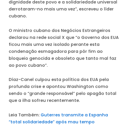
dignidade deste povo e a solidariedade universal
derrotaram-no mais uma vez”, escreveu o líder
cubano.
O ministro cubano dos Negócios Estrangeiros
declarou na rede social X que “o Governo dos EUA
ficou mais uma vez isolado perante esta
condenação esmagadora para pôr fim ao
bloqueio genocida e obsoleto que tanto mal faz
ao povo cubano”.
Díaz-Canel culpou esta política dos EUA pela
profunda crise e apontou Washington como
sendo o “grande responsável” pelo apagão total
que a ilha sofreu recentemente.
Leia Também:
Guterres transmite a Espanha
“total solidariedade” após mau tempo