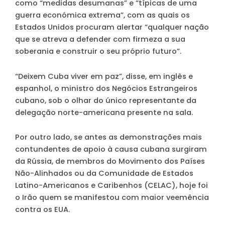
como “medidas desumanas” e “típicas de uma
guerra económica extrema”, com as quais os
Estados Unidos procuram alertar “qualquer nação
que se atreva a defender com firmeza a sua
soberania e construir o seu próprio futuro”.
“Deixem Cuba viver em paz”, disse, em inglês e
espanhol, o ministro dos Negócios Estrangeiros
cubano, sob o olhar do único representante da
delegação norte-americana presente na sala.
Por outro lado, se antes as demonstrações mais
contundentes de apoio à causa cubana surgiram
da Rússia, de membros do Movimento dos Países
Não-Alinhados ou da Comunidade de Estados
Latino-Americanos e Caribenhos (CELAC), hoje foi
o Irão quem se manifestou com maior veemência
contra os EUA.