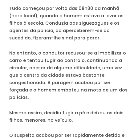
Tudo começou por volta das 08h30 da manhã
(hora local), quando o homem estava a levar os
filhos à escola. Conduzia aos ziguezagues e os
agentes da polícia, ao aperceberem-se do
sucedido, fizeram-lhe sinal para parar.
No entanto, o condutor recusou-se a imobilizar o
carro e tentou fugir ao controlo, continuando a
circular, apesar de alguma dificuldade, uma vez
que o centro da cidade estava bastante
congestionado. A paragem acabou por ser
forçada e o homem embateu na mota de um dos
polícias.
Mesmo assim, decidiu fugir a pé e deixou os dois
filhos, menores, no veículo.
O suspeito acabou por ser rapidamente detido e