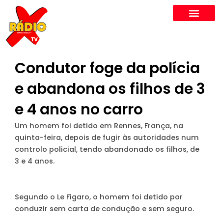
Skip
to
content
Condutor foge da polícia
e abandona os filhos de 3
e 4 anos no carro
Um homem foi detido em Rennes, França, na
quinta-feira, depois de fugir às autoridades num
controlo policial, tendo abandonado os filhos, de
3 e 4 anos.
Segundo o Le Figaro, o homem foi detido por
conduzir sem carta de condução e sem seguro.