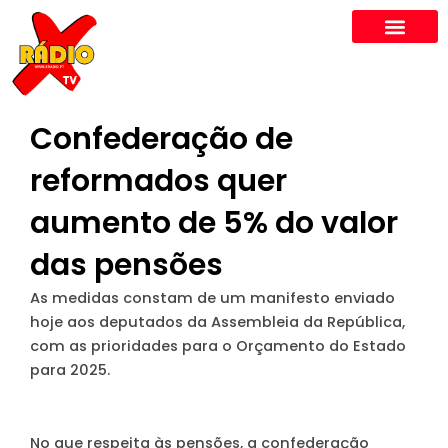
Skip
to
content
Confederação de
reformados quer
aumento de 5% do valor
das pensões
As medidas constam de um manifesto enviado
hoje aos deputados da Assembleia da República,
com as prioridades para o Orçamento do Estado
para 2025.
No que respeita às pensões, a confederação