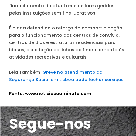
financiamento da atual rede de lares geridos
pelas instituições sem fins lucrativos.
É ainda defendido o reforço da comparticipação
para o funcionamento dos centros de convívio,
centros de dias e estruturas residenciais para
idosos, e a criação de linhas de financiamento às
atividades recreativas e culturais.
Leia Também:
Greve no atendimento da
Segurança Social em Lisboa pode fechar serviços
Fonte: www.noticiasaominuto.com
Segue-nos