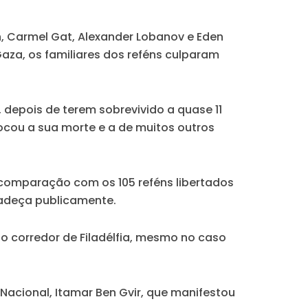
n, Carmel Gat, Alexander Lobanov e Eden
aza, os familiares dos reféns culparam
 depois de terem sobrevivido a quase 11
ocou a sua morte e a de muitos outros
 comparação com os 105 reféns libertados
adeça publicamente.
o corredor de Filadélfia, mesmo no caso
Nacional, Itamar Ben Gvir, que manifestou