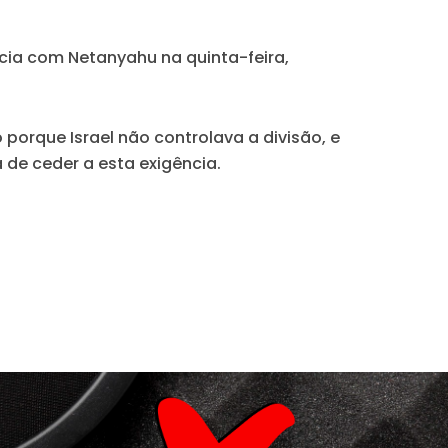
ncia com Netanyahu na quinta-feira,
orque Israel não controlava a divisão, e
 de ceder a esta exigência.