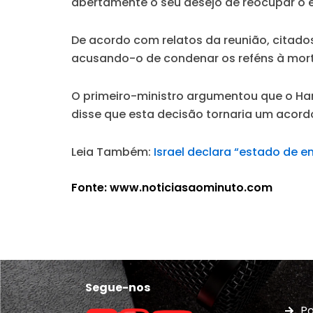
abertamente o seu desejo de reocupar o e
De acordo com relatos da reunião, citados
acusando-o de condenar os reféns à morte
O primeiro-ministro argumentou que o Ham
disse que esta decisão tornaria um acordo
Leia Também:
Israel declara “estado de e
Fonte: www.noticiasaominuto.com
Segue-nos
Po