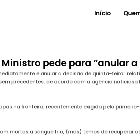
Início
Quem
 Ministro pede para “anular a 
ediatamente e anular a decisão de quinta-feira” relativ
em precedentes, de acordo com a agência noticiosa E
ropas na fronteira, recentemente exigida pelo primeir
ram mortos a sangue frio, (mas) temos de recuperar o