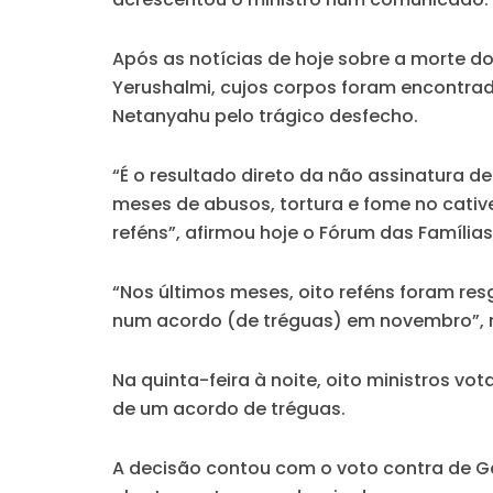
Após as notícias de hoje sobre a morte do
Yerushalmi, cujos corpos foram encontrad
Netanyahu pelo trágico desfecho.
“É o resultado direto da não assinatura d
meses de abusos, tortura e fome no cativ
reféns”, afirmou hoje o Fórum das Famíli
“Nos últimos meses, oito reféns foram re
num acordo (de tréguas) em novembro”, 
Na quinta-feira à noite, oito ministros 
de um acordo de tréguas.
A decisão contou com o voto contra de Ga