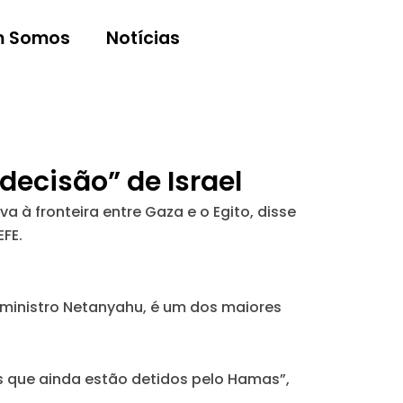
 Somos
Notícias
decisão” de Israel
a à fronteira entre Gaza e o Egito, disse
FE.
o-ministro Netanyahu, é um dos maiores
s que ainda estão detidos pelo Hamas”,