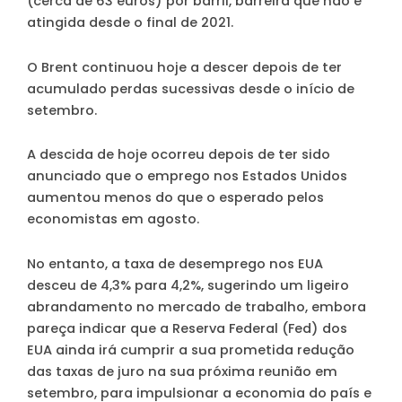
(cerca de 63 euros) por barril, barreira que não é
atingida desde o final de 2021.
O Brent continuou hoje a descer depois de ter
acumulado perdas sucessivas desde o início de
setembro.
A descida de hoje ocorreu depois de ter sido
anunciado que o emprego nos Estados Unidos
aumentou menos do que o esperado pelos
economistas em agosto.
No entanto, a taxa de desemprego nos EUA
desceu de 4,3% para 4,2%, sugerindo um ligeiro
abrandamento no mercado de trabalho, embora
pareça indicar que a Reserva Federal (Fed) dos
EUA ainda irá cumprir a sua prometida redução
das taxas de juro na sua próxima reunião em
setembro, para impulsionar a economia do país e