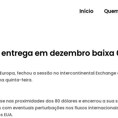
Início
Quem
 entrega em dezembro baixa 
 Europa, fechou a sessão no Intercontinental Exchange
a quinta-feira.
-se nas proximidades dos 80 dólares e encerrou a su
com eventuais perturbações nos fluxos internacionais
s EUA.