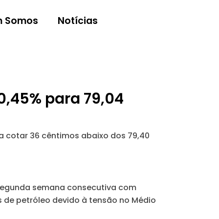
 Somos
Notícias
0,45% para 79,04
 a cotar 36 cêntimos abaixo dos 79,40
a segunda semana consecutiva com
 de petróleo devido à tensão no Médio