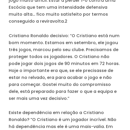
jogo muito difícil. Estar a perder 1-0 contra uma
Escócia que tem uma intensidade defensiva
muito alta… fico muito satisfeito por termos
conseguido a reviravolta.2
Cristiano Ronaldo decisivo
: “O Cristiano está num
bom momento. Estamos em setembro, ele jogou
três jogos, marcou pelo seu clube. Precisamos de
proteger todos os jogadores. O Cristiano não
pode jogar dois jogos de 90 minutos em 72 horas.
Hoje o importante era que, se ele precisasse de
estar no relvado, era para acabar o jogo e não
para começar. Gostei muito do compromisso
dele, está preparado para fazer o que a equipa e
ser mais uma vez decisivo.”
Existe dependência em relação a Cristiano
Ronaldo?
“O Cristiano é um jogador incrível. Não
há dependência mas ele é uma mais-valia. Em