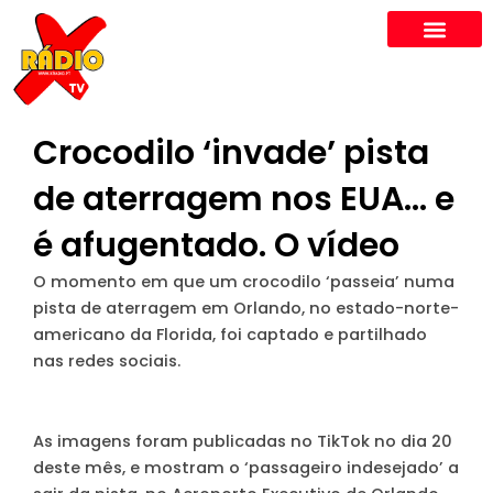
Skip
to
content
Crocodilo ‘invade’ pista
de aterragem nos EUA… e
é afugentado. O vídeo
O momento em que um crocodilo ‘passeia’ numa
pista de aterragem em Orlando, no estado-norte-
americano da Florida, foi captado e partilhado
nas redes sociais.
As imagens foram publicadas no TikTok no dia 20
deste mês, e mostram o ‘passageiro indesejado’ a