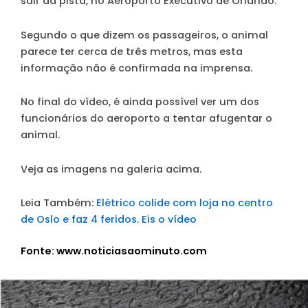
sair da pista, no Aeroporto Executivo de Orlando.
Segundo o que dizem os passageiros, o animal
parece ter cerca de três metros, mas esta
informação não é confirmada na imprensa.
No final do vídeo, é ainda possível ver um dos
funcionários do aeroporto a tentar afugentar o
animal.
Veja as imagens na galeria acima.
Leia Também:
Elétrico colide com loja no centro
de Oslo e faz 4 feridos. Eis o vídeo
Fonte: www.noticiasaominuto.com