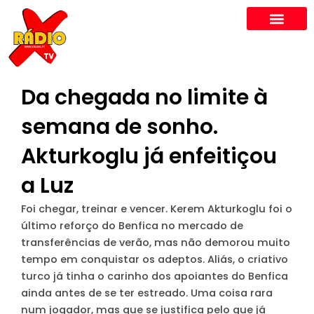
Skip
to
content
Da chegada no limite à
semana de sonho.
Akturkoglu já enfeitiçou
a Luz
Foi chegar, treinar e vencer. Kerem Akturkoglu foi o
último reforço do Benfica no mercado de
transferências de verão, mas não demorou muito
tempo em conquistar os adeptos. Aliás, o criativo
turco já tinha o carinho dos apoiantes do Benfica
ainda antes de se ter estreado. Uma coisa rara
num jogador, mas que se justifica pelo que já