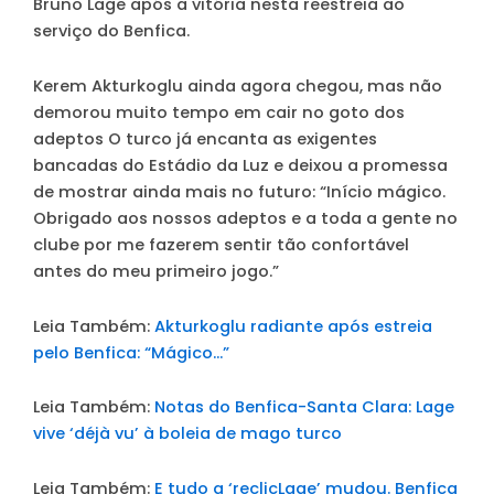
Bruno Lage após a vitória nesta reestreia ao
serviço do Benfica.
Kerem Akturkoglu ainda agora chegou, mas não
demorou muito tempo em cair no goto dos
adeptos O turco já encanta as exigentes
bancadas do Estádio da Luz e deixou a promessa
de mostrar ainda mais no futuro: “Início mágico.
Obrigado aos nossos adeptos e a toda a gente no
clube por me fazerem sentir tão confortável
antes do meu primeiro jogo.”
Leia Também:
Akturkoglu radiante após estreia
pelo Benfica: “Mágico…”
Leia Também:
Notas do Benfica-Santa Clara: Lage
vive ‘déjà vu’ à boleia de mago turco
Leia Também:
E tudo a ‘reclicLage’ mudou. Benfica