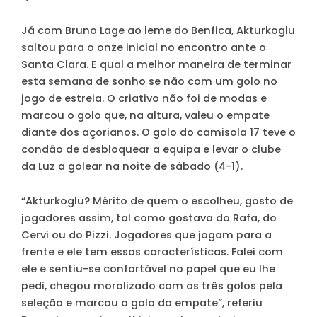
Já com Bruno Lage ao leme do Benfica, Akturkoglu
saltou para o onze inicial no encontro ante o
Santa Clara. E qual a melhor maneira de terminar
esta semana de sonho se não com um golo no
jogo de estreia. O criativo não foi de modas e
marcou o golo que, na altura, valeu o empate
diante dos açorianos. O golo do camisola 17 teve o
condão de desbloquear a equipa e levar o clube
da Luz a golear na noite de sábado (4-1).
“Akturkoglu? Mérito de quem o escolheu, gosto de
jogadores assim, tal como gostava do Rafa, do
Cervi ou do Pizzi. Jogadores que jogam para a
frente e ele tem essas características. Falei com
ele e sentiu-se confortável no papel que eu lhe
pedi, chegou moralizado com os três golos pela
seleção e marcou o golo do empate”, referiu