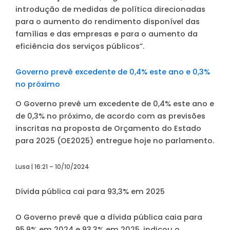
introdução de medidas de política direcionadas
para o aumento do rendimento disponível das
famílias e das empresas e para o aumento da
eficiência dos serviços públicos”.
Governo prevê excedente de 0,4% este ano e 0,3%
no próximo
O Governo prevê um excedente de 0,4% este ano e
de 0,3% no próximo, de acordo com as previsões
inscritas na proposta de Orçamento do Estado
para 2025 (OE2025) entregue hoje no parlamento.
Lusa | 16:21 – 10/10/2024
Dívida pública cai para 93,3% em 2025
O Governo prevê que a dívida pública caia para
95,9% em 2024 e 93,3% em 2025, indicou o