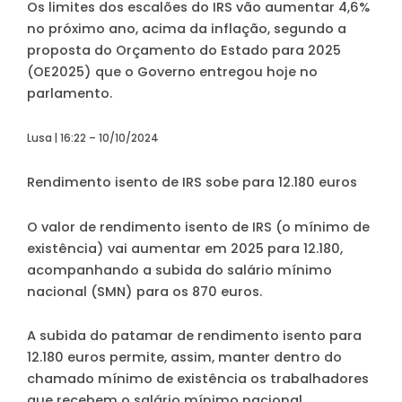
Os limites dos escalões do IRS vão aumentar 4,6%
no próximo ano, acima da inflação, segundo a
proposta do Orçamento do Estado para 2025
(OE2025) que o Governo entregou hoje no
parlamento.
Lusa | 16:22 – 10/10/2024
Rendimento isento de IRS sobe para 12.180 euros
O valor de rendimento isento de IRS (o mínimo de
existência) vai aumentar em 2025 para 12.180,
acompanhando a subida do salário mínimo
nacional (SMN) para os 870 euros.
A subida do patamar de rendimento isento para
12.180 euros permite, assim, manter dentro do
chamado mínimo de existência os trabalhadores
que recebem o salário mínimo nacional.