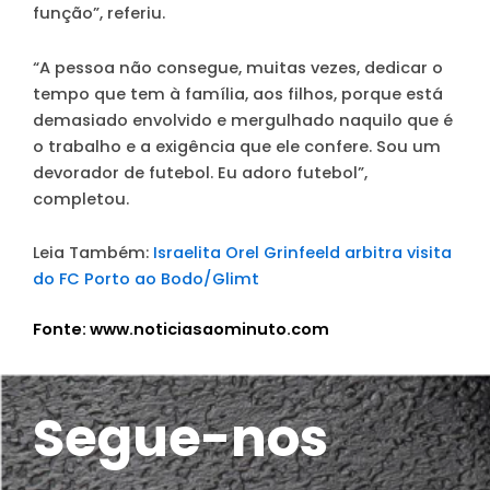
função”, referiu.
“A pessoa não consegue, muitas vezes, dedicar o
tempo que tem à família, aos filhos, porque está
demasiado envolvido e mergulhado naquilo que é
o trabalho e a exigência que ele confere. Sou um
devorador de futebol. Eu adoro futebol”,
completou.
Leia Também:
Israelita Orel Grinfeeld arbitra visita
do FC Porto ao Bodo/Glimt
Fonte: www.noticiasaominuto.com
Segue-nos