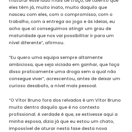
maturar esse lado mais de traço, de talento que
eles têm já, muito inato, muito daquilo que
nasceu com eles, com o compromisso, com o
trabalho, com a entrega ao jogo e às ideias, eu
acho que aí conseguimos atingir um grau de
maturidade que nos vai possibilitar ir para um
nível diferente”, afirmou.
“Eu quero uma equipa sempre altamente
ambiciosa, que seja viciada em ganhar, que faça
disso praticamente uma droga sem a qual não
consegue viver”, acrescentou, antes de deixar um
curioso desabafo, a nível mais pessoal.
“O Vítor Bruno fora dos relvados é um Vítor Bruno
muito dentro daquilo que é no contexto
profissional. A verdade é que, se estivesse aqui a
minha esposa, dizia já que eu estou um chato,
impossível de aturar nesta fase desta nova