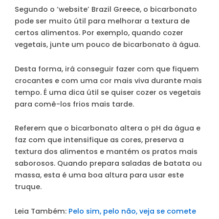
Segundo o ‘website’ Brazil Greece, o bicarbonato
pode ser muito útil para melhorar a textura de
certos alimentos. Por exemplo, quando cozer
vegetais, junte um pouco de bicarbonato à água.
Desta forma, irá conseguir fazer com que fiquem
crocantes e com uma cor mais viva durante mais
tempo. É uma dica útil se quiser cozer os vegetais
para comê-los frios mais tarde.
Referem que o bicarbonato altera o pH da água e
faz com que intensifique as cores, preserva a
textura dos alimentos
e mantém os pratos mais
saborosos. Quando prepara saladas de batata ou
massa, esta é uma boa altura para usar este
truque.
Leia Também:
Pelo sim, pelo não, veja se comete