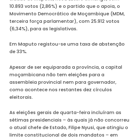
10.893 votos (2,86%) e o partido que o apoia, o
Movimento Democrático de Moçambique (MDM,
terceira força parlamentar), com 25.912 votos
(6,34%), para as legislativas.
Em Maputo registou-se uma taxa de abstenção
de 33%.
Apesar de ser equiparada a província, a capital
moçambicana não tem eleições para a
assembleia provincial nem para governador,
como acontece nos restantes dez círculos
eleitorais.
As eleições gerais de quarta-feira incluíram as
sétimas presidenciais – às quais já não concorreu
o atual chefe de Estado, Filipe Nyusi, que atingiu o
limite constitucional de dois mandatos – em