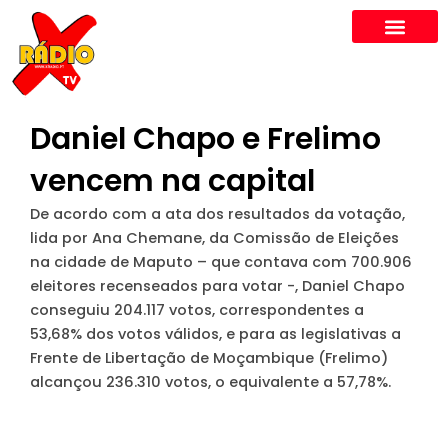
Skip
to
content
Daniel Chapo e Frelimo
vencem na capital
De acordo com a ata dos resultados da votação,
lida por Ana Chemane, da Comissão de Eleições
na cidade de Maputo – que contava com 700.906
eleitores recenseados para votar -, Daniel Chapo
conseguiu 204.117 votos, correspondentes a
53,68% dos votos válidos, e para as legislativas a
Frente de Libertação de Moçambique (Frelimo)
alcançou 236.310 votos, o equivalente a 57,78%.