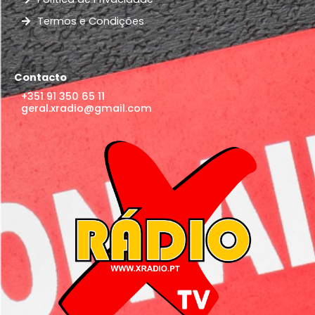
Termos e Condições
Contacto
+351 91 350 65 11
geral.xradio@gmail.com