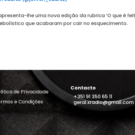
presenta-lhe uma nova edição da rubrica ‘O que é feit
ebolístico que acabaram por cair no esquecimento.
Contacto
lítica de Privacidade
+351 91 350 65 11
rmos e Condições
geral.xradio@gmail.com