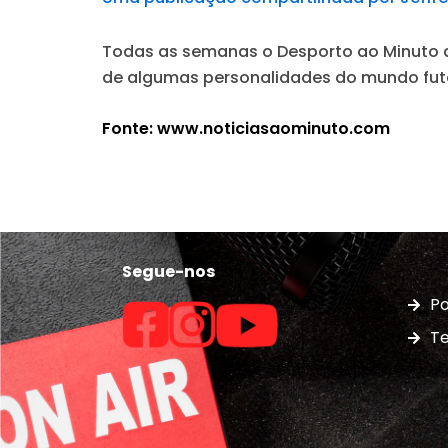
Todas as semanas o
Desporto ao Minuto
a
de algumas personalidades do mundo fut
Fonte: www.noticiasaominuto.com
Segue-nos
Po
Te