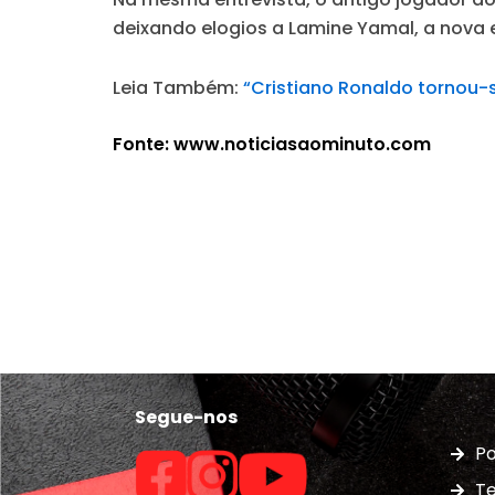
deixando elogios a Lamine Yamal, a nova 
Leia Também:
“Cristiano Ronaldo tornou-
Fonte: www.noticiasaominuto.com
Segue-nos
Po
Te