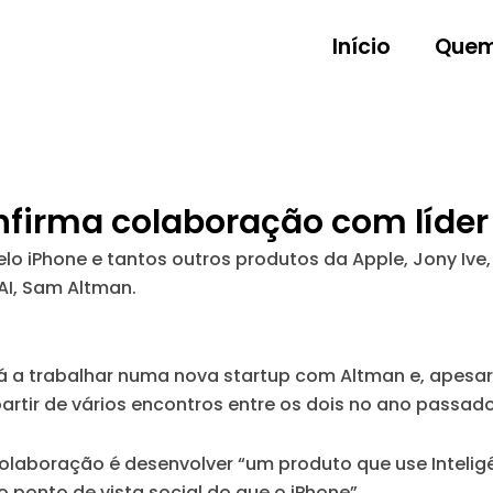
Início
Quem
nfirma colaboração com líder
lo iPhone e tantos outros produtos da Apple, Jony Ive
I, Sam Altman.
tá a trabalhar numa nova startup com Altman e, apesa
partir de vários encontros entre os dois no ano passado
olaboração é desenvolver “um produto que use Inteligên
ponto de vista social do que o iPhone”.