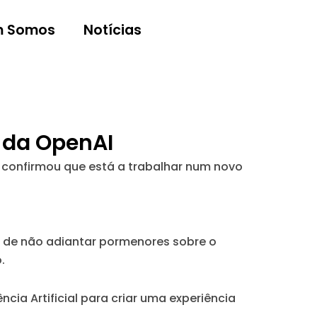
 Somos
Notícias
 da OpenAI
, confirmou que está a trabalhar num novo
r de não adiantar pormenores sobre o
.
cia Artificial para criar uma experiência