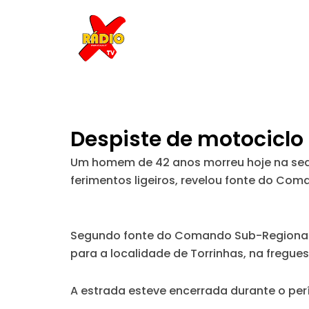
Skip
to
content
Despiste de motociclo
Um homem de 42 anos morreu hoje na seq
ferimentos ligeiros, revelou fonte do Com
Segundo fonte do Comando Sub-Regional de 
para a localidade de Torrinhas, na fregue
A estrada esteve encerrada durante o per