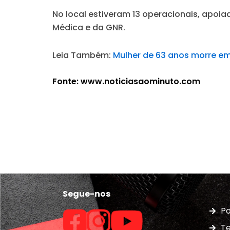
No local estiveram 13 operacionais, apoia
Médica e da GNR.
Leia Também:
Mulher de 63 anos morre em
Fonte: www.noticiasaominuto.com
Segue-nos
Po
Te