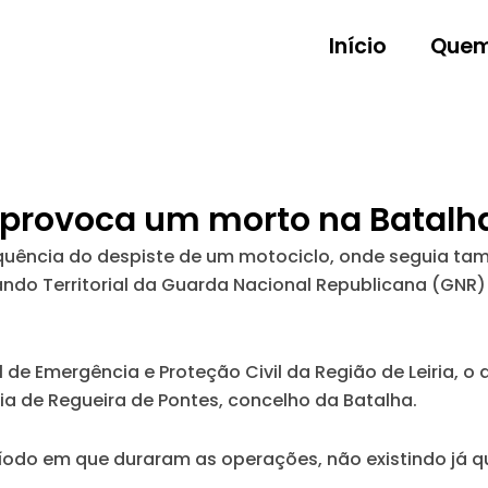
Início
Quem
 provoca um morto na Batalh
uência do despiste de um motociclo, onde seguia tam
ando Territorial da Guarda Nacional Republicana (GNR) d
Emergência e Proteção Civil da Região de Leiria, o al
sia de Regueira de Pontes, concelho da Batalha.
íodo em que duraram as operações, não existindo já q