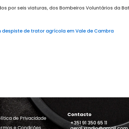
dos por seis viaturas, dos Bombeiros Voluntários da Ba
 despiste de trator agrícola em Vale de Cambra
Contacto
lítica de Privacidade
+351 91 350 65 11
rmos e Condições
geral.xradio@gmail.com