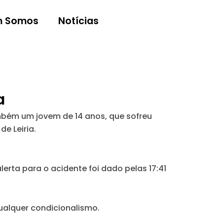
 Somos
Notícias
a
bém um jovem de 14 anos, que sofreu
e Leiria.
erta para o acidente foi dado pelas 17:41
ualquer condicionalismo.