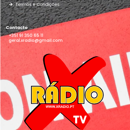
Termos e Condições
Contacto
+351 91 350 65 11
geral.xradio@gmail.com