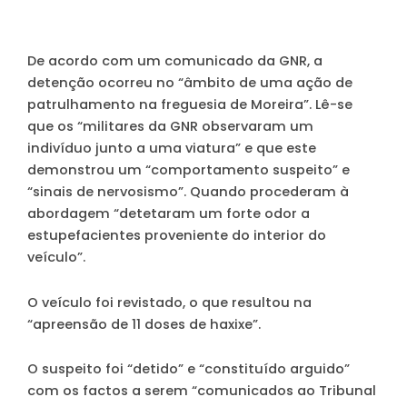
De acordo com um comunicado da GNR, a
detenção ocorreu no “âmbito de uma ação de
patrulhamento na freguesia de Moreira”. Lê-se
que os “militares da GNR observaram um
indivíduo junto a uma viatura” e que este
demonstrou um “comportamento suspeito” e
“sinais de nervosismo”. Quando procederam à
abordagem “detetaram um forte odor a
estupefacientes proveniente do interior do
veículo”.
O veículo foi revistado, o que resultou na
“apreensão de 11 doses de haxixe”.
O suspeito foi “detido” e “constituído arguido”
com os factos a serem “comunicados ao Tribunal