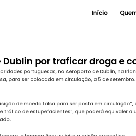
Início
Quem
 Dublin por traficar droga e
idades portuguesas, no Aeroporto de Dublin, na Irland
sa, para ser colocada em circulação, a 5 de setembro.
isição de moeda falsa para ser posta em circulação”,
 tráfico de estupefacientes”, que poderá equivaler a 
cado.
setembro, o homem ficou sujeito a prisão preventiva.