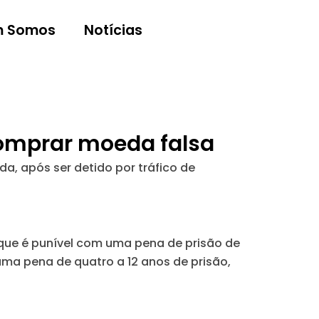
 Somos
Notícias
 comprar moeda falsa
a, após ser detido por tráfico de
 que é punível com uma pena de prisão de
uma pena de quatro a 12 anos de prisão,