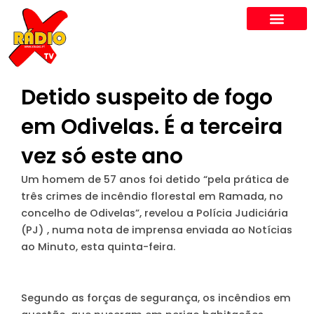
Skip
to
content
Detido suspeito de fogo
em Odivelas. É a terceira
vez só este ano
Um homem de 57 anos foi detido
“pela prática de
três crimes de incêndio florestal
em Ramada, no
concelho de Odivelas”, revelou a Polícia Judiciária
(PJ) , numa nota de imprensa enviada ao
Notícias
ao Minuto, esta quinta-feira.
Segundo as forças de segurança, os incêndios em