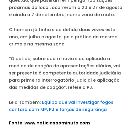
questão, que puseram em perigo habitações
próximas do local, ocorreram a 20 e 27 de agosto
e ainda a 7 de setembro, numa zona de mato.
O homem já tinha sido detido duas vezes este
ano, em julho e agosto, pela prática do mesmo
crime e na mesma zona.
“O detido, sobre quem havia sido aplicada a
medida de coação de apresentações diárias, vai
ser presente à competente autoridade judiciária
para primeiro interrogatório judicial e aplicação
das medidas de coação”, refere a PJ.
Leia Também:
Equipa que vai investigar fogos
contará com MP, PJ e forças de segurança
Fonte: www.noticiasaominuto.com