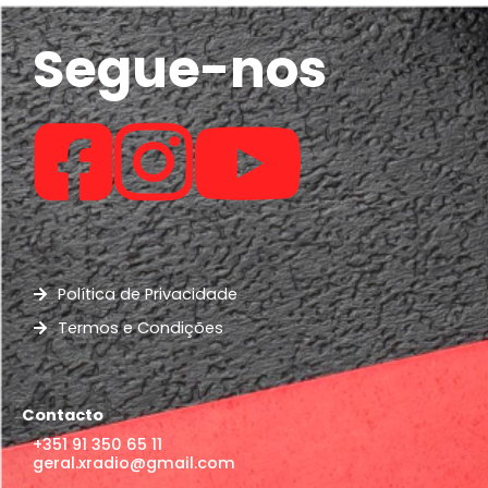
Segue-nos
Política de Privacidade
Termos e Condições
Contacto
+351 91 350 65 11
geral.xradio@gmail.com