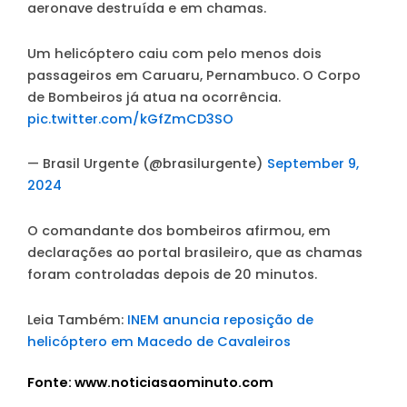
aeronave destruída e em chamas.
Um helicóptero caiu com pelo menos dois
passageiros em Caruaru, Pernambuco. O Corpo
de Bombeiros já atua na ocorrência.
pic.twitter.com/kGfZmCD3SO
— Brasil Urgente (@brasilurgente)
September 9,
2024
O comandante dos bombeiros afirmou, em
declarações ao portal brasileiro, que as chamas
foram controladas depois de 20 minutos.
Leia Também:
INEM anuncia reposição de
helicóptero em Macedo de Cavaleiros
Fonte: www.noticiasaominuto.com