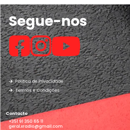
Segue-nos
Política de Privacidade
Termos e Condições
Contacto
+351 91 350 65 11
geral.xradio@gmail.com