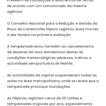
Preveem-se inundações e aluimentos de terras,
de acordo com um comunicado da mesma
agência.
O Conselho Nacional para a Redução e Gestão do
Risco de Catástrofes filipino registou duas mortes
e dez feridos na primeira avaliação.
A tempestade levou também ao cancelamento
de dezenas de voos domésticos devido às
condições meteorológicas adversas, indicou a
autoridade aeroportuária de Manila.
As autoridades da capital suspenderam todas as
aulas na área metropolitana, onde se receia que a
tempestade provoque inundações.
As Filipinas registam cerca de 20 tufões e
tempestades tropicais por ano, especialmente