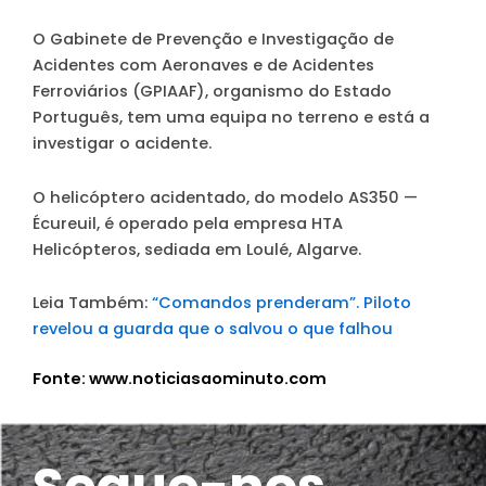
O Gabinete de Prevenção e Investigação de
Acidentes com Aeronaves e de Acidentes
Ferroviários (GPIAAF), organismo do Estado
Português, tem uma equipa no terreno e está a
investigar o acidente.
O helicóptero acidentado, do modelo AS350 —
Écureuil, é operado pela empresa HTA
Helicópteros, sediada em Loulé, Algarve.
Leia Também:
“Comandos prenderam”. Piloto
revelou a guarda que o salvou o que falhou
Fonte: www.noticiasaominuto.com
Segue-nos