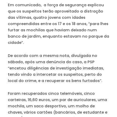
Em comunicado, a força de segurança explicou
que os suspeitos terão aproveitado a distração
das vítimas, quatro jovens com idades
compreendidas entre os 17 e os 18 anos, “para lhes
furtar as mochilas que haviam deixado num
banco de jardim, enquanto estavam no parque da
cidade”.
De acordo com a mesma nota, divulgada no
sábado, após uma denúncia do caso, a PSP
“encetou diligências de investigação imediatas,
tendo vindo a intercetar os suspeitos, perto do
local do crime, e a recuperar os bens furtados”.
Foram recuperados cinco telemóveis, cinco
carteiras, 16,60 euros, um par de auriculares, uma
mochila, um saco desportivo, um molho de
chaves, vários cartões (bancários, de estudante e