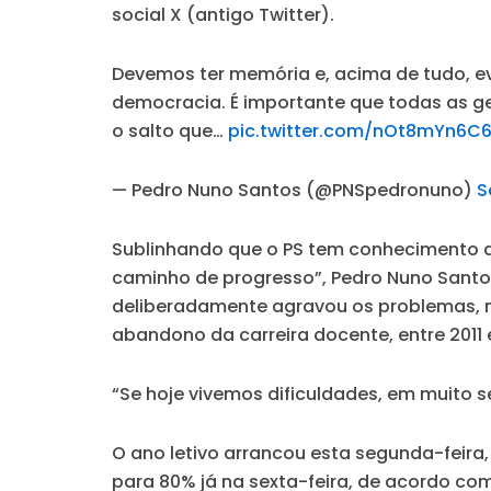
social X (antigo Twitter).
Devemos ter memória e, acima de tudo, ev
democracia. É importante que todas as g
o salto que…
pic.twitter.com/nOt8mYn6C
— Pedro Nuno Santos (@PNSpedronuno)
S
Sublinhando que o PS tem conhecimento de
caminho de progresso”, Pedro Nuno Santo
deliberadamente agravou os problemas, 
abandono da carreira docente, entre 2011 e
“Se hoje vivemos dificuldades, em muito 
O ano letivo arrancou esta segunda-feira
para 80% já na sexta-feira, de acordo com