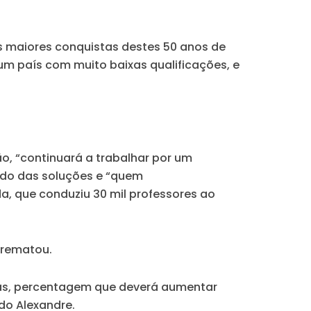
as maiores conquistas destes 50 anos de
m país com muito baixas qualificações, e
o, “continuará a trabalhar por um
ado das soluções e “quem
 que conduziu 30 mil professores ao
, rematou.
ulas, percentagem que deverá aumentar
do Alexandre.