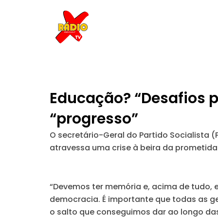
Skip
to
content
Educação? “Desafios p
“progresso”
O secretário-Geral do Partido Socialista 
atravessa uma crise à beira da prometid
“Devemos ter memória e, acima de tudo, e
democracia. É importante que todas as g
o salto que conseguimos dar ao longo da