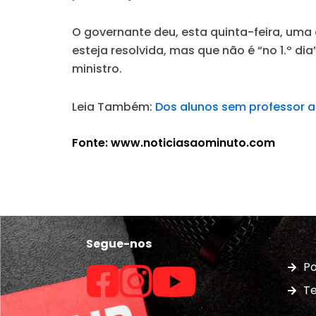
O governante deu, esta quinta-feira, uma
esteja resolvida, mas que não é “no 1.º di
ministro.
Leia Também:
Dos alunos sem professor a
Fonte: www.noticiasaominuto.com
Segue-nos
Po
Te