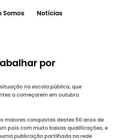
 Somos
Notícias
abalhar por
 situação na escola pública, que
centes a começarem em outubro.
das maiores conquistas destes 50 anos de
um país com muito baixas qualificações, e
 numa publicação partilhada na rede