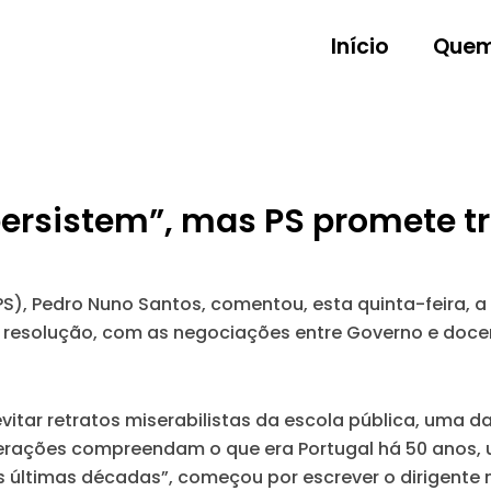
Início
Quem
ersistem”, mas PS promete tr
(PS), Pedro Nuno Santos, comentou, esta quinta-feira, a
a resolução, com as negociações entre Governo e do
vitar retratos miserabilistas da escola pública, uma 
erações compreendam o que era Portugal há 50 anos,
s últimas décadas”
, começou por escrever o dirigente