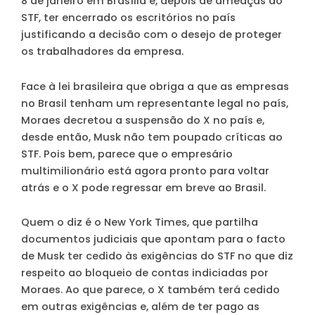
8 de janeiro em Brasília e, depois de ameaças do
STF, ter encerrado os escritórios no país
justificando a decisão com o desejo de proteger
os trabalhadores da empresa.
Face à lei brasileira que obriga a que as empresas
no Brasil tenham um representante legal no país,
Moraes decretou a suspensão do X no país e,
desde então, Musk não tem poupado críticas ao
STF. Pois bem, parece que o empresário
multimilionário está agora pronto para voltar
atrás e o X pode regressar em breve ao Brasil.
Quem o diz é o New York Times, que partilha
documentos judiciais que apontam para o facto
de Musk ter cedido às exigências do STF no que diz
respeito ao bloqueio de contas indiciadas por
Moraes. Ao que parece, o X também terá cedido
em outras exigências e, além de ter pago as