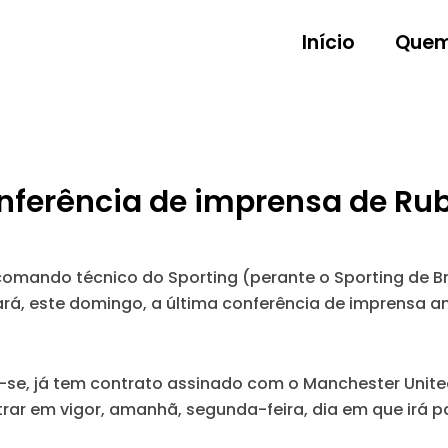
Início
Quem
onferência de imprensa de R
comando técnico do Sporting (perante o Sporting de Br
rá, este domingo, a última conferência de imprensa an
e-se, já tem contrato assinado com o Manchester Unit
ar em vigor, amanhã, segunda-feira, dia em que irá par