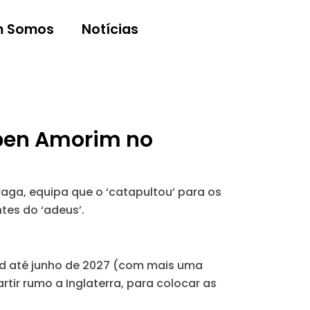
 Somos
Notícias
uben Amorim no
aga, equipa que o ‘catapultou’ para os
tes do ‘adeus’.
ed até junho de 2027 (com mais uma
tir rumo a Inglaterra, para colocar as