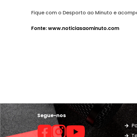
Fique com o
Desporto ao Minuto
e acompan
Fonte: www.noticiasaominuto.com
Segue-nos
Po
Te