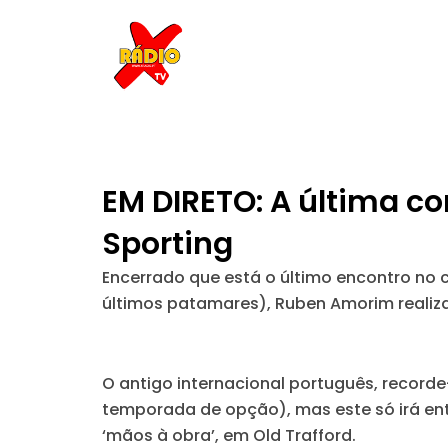
Skip
to
content
EM DIRETO: A última c
Sporting
Encerrado que está o último encontro no 
últimos patamares), Ruben Amorim realiza
O antigo internacional português, record
temporada de opção), mas este só irá entr
‘mãos à obra’, em Old Trafford.