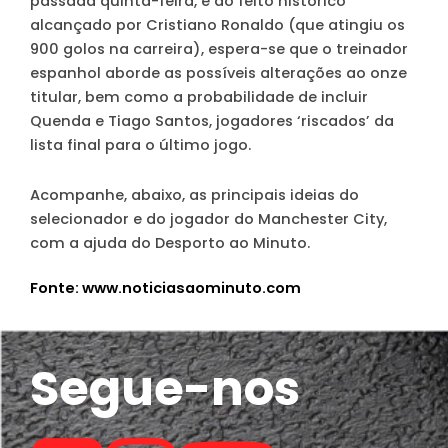
passada quinta-feira, e do feito histórico
alcançado por Cristiano Ronaldo (que atingiu os
900 golos na carreira), espera-se que o treinador
espanhol aborde as possíveis alterações ao onze
titular, bem como a probabilidade de incluir
Quenda e Tiago Santos, jogadores ‘riscados’ da
lista final para o último jogo.
Acompanhe, abaixo, as principais ideias do
selecionador e do jogador do Manchester City,
com a ajuda do
Desporto ao Minuto.
Fonte: www.noticiasaominuto.com
Segue-nos