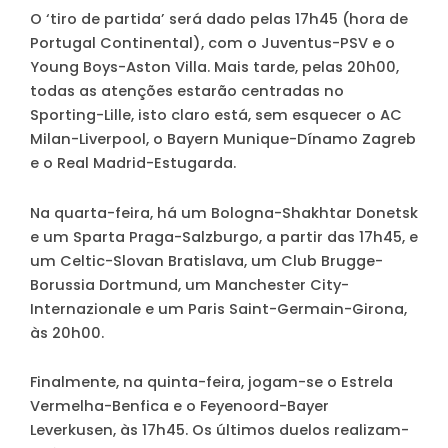
O ‘tiro de partida’ será dado pelas 17h45 (hora de
Portugal Continental), com o Juventus-PSV e o
Young Boys-Aston Villa. Mais tarde, pelas 20h00,
todas as atenções estarão centradas no
Sporting-Lille, isto claro está, sem esquecer o AC
Milan-Liverpool, o Bayern Munique-Dínamo Zagreb
e o Real Madrid-Estugarda.
Na quarta-feira, há um Bologna-Shakhtar Donetsk
e um Sparta Praga-Salzburgo, a partir das 17h45, e
um Celtic-Slovan Bratislava, um Club Brugge-
Borussia Dortmund, um Manchester City-
Internazionale e um Paris Saint-Germain-Girona,
às 20h00.
Finalmente, na quinta-feira, jogam-se o Estrela
Vermelha-Benfica e o Feyenoord-Bayer
Leverkusen, às 17h45. Os últimos duelos realizam-