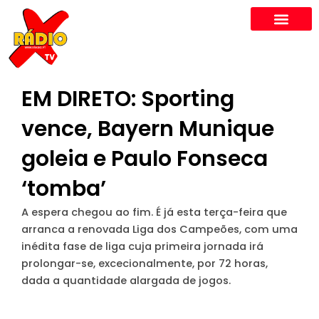
Skip
to
content
EM DIRETO: Sporting
vence, Bayern Munique
goleia e Paulo Fonseca
‘tomba’
A espera chegou ao fim. É já esta terça-feira que
arranca a renovada Liga dos Campeões, com uma
inédita fase de liga cuja primeira jornada irá
prolongar-se, excecionalmente, por 72 horas,
dada a quantidade alargada de jogos.