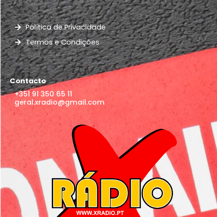
Política de Privacidade
Termos e Condições
Contacto
+351 91 350 65 11
geral.xradio@gmail.com