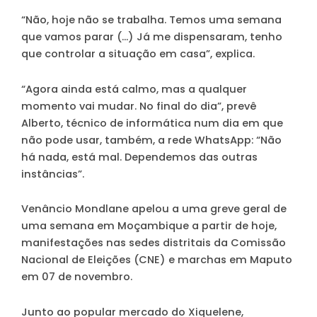
“Não, hoje não se trabalha. Temos uma semana
que vamos parar (…) Já me dispensaram, tenho
que controlar a situação em casa”, explica.
“Agora ainda está calmo, mas a qualquer
momento vai mudar. No final do dia”, prevê
Alberto, técnico de informática num dia em que
não pode usar, também, a rede WhatsApp: “Não
há nada, está mal. Dependemos das outras
instâncias”.
Venâncio Mondlane apelou a uma greve geral de
uma semana em Moçambique a partir de hoje,
manifestações nas sedes distritais da Comissão
Nacional de Eleições (CNE) e marchas em Maputo
em 07 de novembro.
Junto ao popular mercado do Xiquelene,