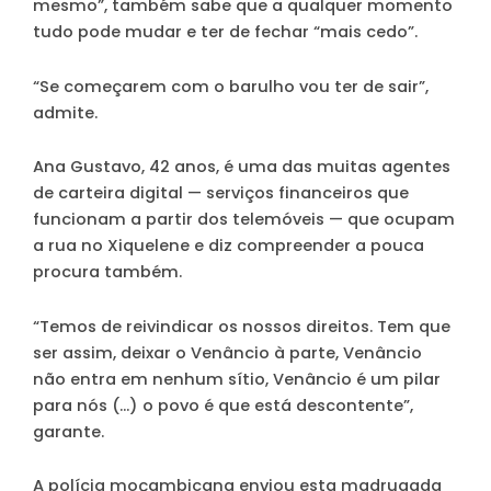
mesmo”, também sabe que a qualquer momento
tudo pode mudar e ter de fechar “mais cedo”.
“Se começarem com o barulho vou ter de sair”,
admite.
Ana Gustavo, 42 anos, é uma das muitas agentes
de carteira digital — serviços financeiros que
funcionam a partir dos telemóveis — que ocupam
a rua no Xiquelene e diz compreender a pouca
procura também.
“Temos de reivindicar os nossos direitos. Tem que
ser assim, deixar o Venâncio à parte, Venâncio
não entra em nenhum sítio, Venâncio é um pilar
para nós (…) o povo é que está descontente”,
garante.
A polícia moçambicana enviou esta madrugada