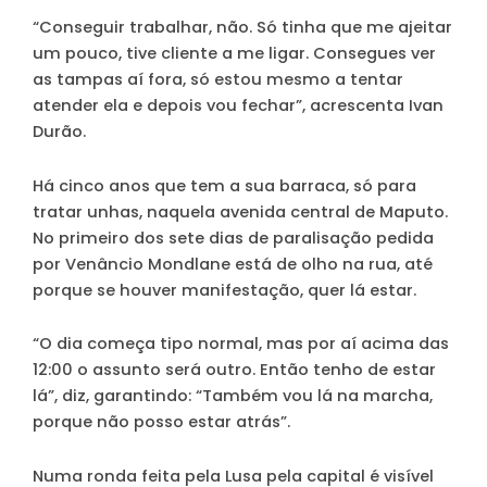
“Conseguir trabalhar, não. Só tinha que me ajeitar
um pouco, tive cliente a me ligar. Consegues ver
as tampas aí fora, só estou mesmo a tentar
atender ela e depois vou fechar”, acrescenta Ivan
Durão.
Há cinco anos que tem a sua barraca, só para
tratar unhas, naquela avenida central de Maputo.
No primeiro dos sete dias de paralisação pedida
por Venâncio Mondlane está de olho na rua, até
porque se houver manifestação, quer lá estar.
“O dia começa tipo normal, mas por aí acima das
12:00 o assunto será outro. Então tenho de estar
lá”, diz, garantindo: “Também vou lá na marcha,
porque não posso estar atrás”.
Numa ronda feita pela Lusa pela capital é visível