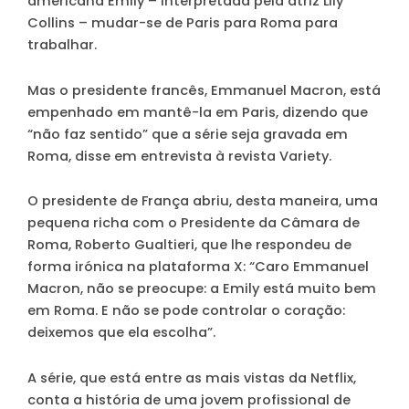
americana Emily – interpretada pela atriz Lily
Collins – mudar-se de Paris para Roma para
trabalhar.
Mas o presidente francês, Emmanuel Macron, está
empenhado em mantê-la em Paris, dizendo que
“não faz sentido” que a série seja gravada em
Roma, disse em entrevista à revista Variety.
O presidente de França abriu, desta maneira, uma
pequena richa com o Presidente da Câmara de
Roma, Roberto Gualtieri, que lhe respondeu de
forma irónica na plataforma X: “Caro Emmanuel
Macron, não se preocupe: a Emily está muito bem
em Roma. E não se pode controlar o coração:
deixemos que ela escolha”.
A série, que está entre as mais vistas da Netflix,
conta a história de uma jovem profissional de