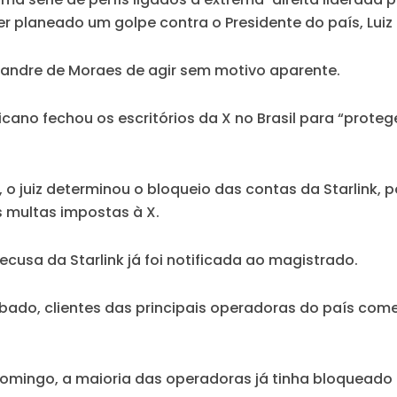
r planeado um golpe contra o Presidente do país, Luiz I
xandre de Moraes de agir sem motivo aparente.
no fechou os escritórios da X no Brasil para “protege
, o juiz determinou o bloqueio das contas da Starlink,
 multas impostas à X.
ecusa da Starlink já foi notificada ao magistrado.
ado, clientes das principais operadoras do país come
domingo, a maioria das operadoras já tinha bloqueado 