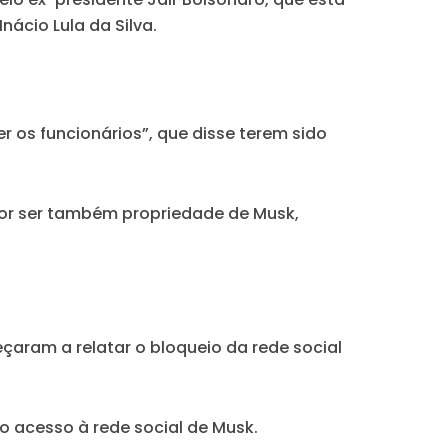
nácio Lula da Silva.
r os funcionários”, que disse terem sido
 por ser também propriedade de Musk,
çaram a relatar o bloqueio da rede social
o acesso à rede social de Musk.