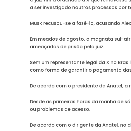
a ser investigado noutros processos por te
Musk recusou-se a fazê-lo, acusando Ale
Em meados de agosto, o magnata sul-africa
ameaçados de prisão pelo juiz.
Sem um representante legal da X no Brasil
como forma de garantir o pagamento das
De acordo com o presidente da Anatel, a r
Desde as primeiras horas da manhã de sáb
ou problemas de acesso.
De acordo com o dirigente da Anatel, no 