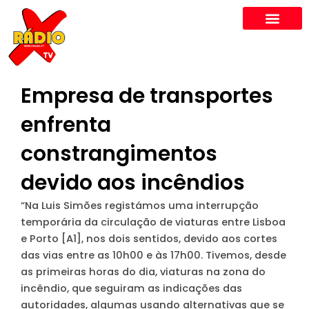
Skip
to
content
Empresa de transportes
enfrenta
constrangimentos
devido aos incêndios
“Na Luis Simões registámos uma interrupção
temporária da circulação de viaturas entre Lisboa
e Porto [A1], nos dois sentidos, devido aos cortes
das vias entre as 10h00 e às 17h00. Tivemos, desde
as primeiras horas do dia, viaturas na zona do
incêndio, que seguiram as indicações das
autoridades, algumas usando alternativas que se