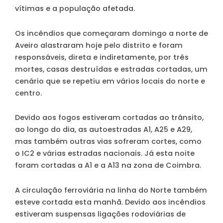
vítimas e a população afetada.
Os incêndios que começaram domingo a norte de
Aveiro alastraram hoje pelo distrito e foram
responsáveis, direta e indiretamente, por três
mortes, casas destruídas e estradas cortadas, um
cenário que se repetiu em vários locais do norte e
centro.
Devido aos fogos estiveram cortadas ao trânsito,
ao longo do dia, as autoestradas A1, A25 e A29,
mas também outras vias sofreram cortes, como
o IC2 e várias estradas nacionais. Já esta noite
foram cortadas a A1 e a A13 na zona de Coimbra.
A circulação ferroviária na linha do Norte também
esteve cortada esta manhã. Devido aos incêndios
estiveram suspensas ligações rodoviárias de