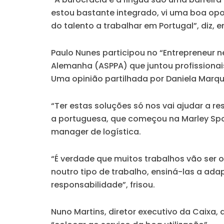
estou bastante integrado, vi uma boa op
do talento a trabalhar em Portugal”, diz, 
Paulo Nunes participou no “Entrepreneur 
Alemanha (ASPPA) que juntou profissionai
Uma opinião partilhada por Daniela Marqu
“Ter estas soluções só nos vai ajudar a
a portuguesa, que começou na Marley Spo
manager de logística.
“É verdade que muitos trabalhos vão ser o
noutro tipo de trabalho, ensiná-las a ad
responsabilidade”, frisou.
Nuno Martins, diretor executivo da Caixa