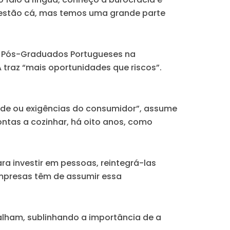
 estão cá, mas temos uma grande parte
de Pós-Graduados Portugueses na
 traz “mais oportunidades que riscos”.
ade ou exigências do consumidor”, assume
ntas a cozinhar, há oito anos, como
ra investir em pessoas, reintegrá-las
 empresas têm de assumir essa
balham, sublinhando a importância de a