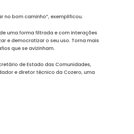
ar no bom caminho”, exemplificou.
de uma forma filtrada e com interações
zar e democratizar o seu uso. Torna mais
fios que se avizinham.
secretário de Estado das Comunidades,
dador e diretor técnico da Cozero, uma