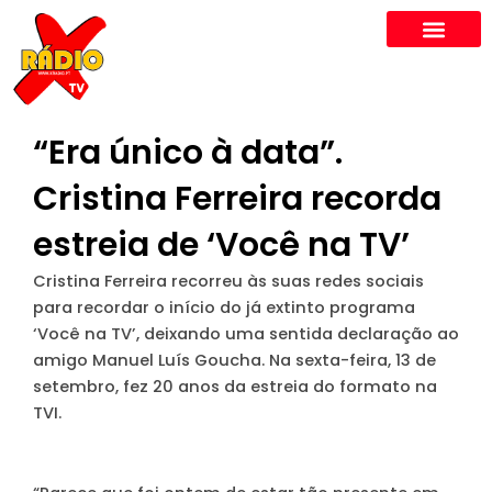
Skip
to
content
“Era único à data”.
Cristina Ferreira recorda
estreia de ‘Você na TV’
Cristina Ferreira recorreu às suas redes sociais
para recordar o início do já extinto programa
‘Você na TV’, deixando uma sentida declaração ao
amigo Manuel Luís Goucha. Na sexta-feira, 13 de
setembro, fez 20 anos da estreia do formato na
TVI.