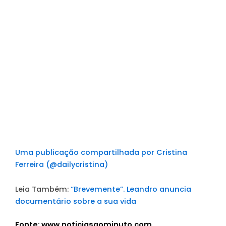
Uma publicação compartilhada por Cristina
Ferreira (@dailycristina)
Leia Também:
“Brevemente”. Leandro anuncia
documentário sobre a sua vida
Fonte: www.noticiasaominuto.com