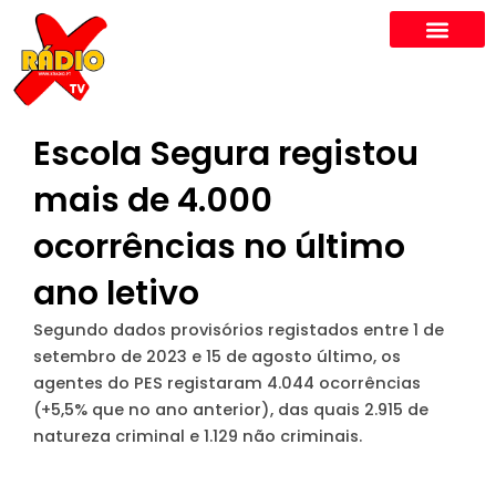
Skip
to
content
Escola Segura registou
mais de 4.000
ocorrências no último
ano letivo
Segundo dados provisórios registados entre 1 de
setembro de 2023 e 15 de agosto último, os
agentes do PES registaram 4.044 ocorrências
(+5,5% que no ano anterior), das quais 2.915 de
natureza criminal e 1.129 não criminais.