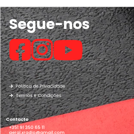
Segue-nos
Política de Privacidade
Termos e Condições
Contacto
+351 91 350 65 11
geral.xradio@gmail.com