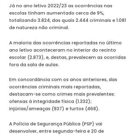
Já no ano letivo 2022/23 as ocorrências nas
escolas tinham aumentado cerca de 9%,
totalizando 3.824, das quais 2.444 criminais e 1.081
de natureza não criminal.
A maioria das ocorrências reportadas no último
ano letivo aconteceram no interior do recinto
escolar (2.873), e, destas, prevalecem as ocorridas
fora da sala de aulas.
Em concordância com os anos anteriores, das
ocorrências criminais mais reportadas,
destacam-se como crimes mais prevalentes:
ofensas à integridade física (1.332);
injúrias/ameaças (937) e furtos (468).
A Polícia de Segurança Pública (PSP) vai
desenvolver, entre segunda-feira e 20 de