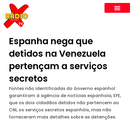
Skip
to
content
Espanha nega que
detidos na Venezuela
pertençam a serviços
secretos
Fontes não identificadas do Governo espanhol
garantiram à agência de notícias espanhola, EFE,
que os dois cidadãos detidos não pertencem ao
CNI, os serviços secretos espanhóis, mas não
forneceram mais detalhes sobre as detenções.