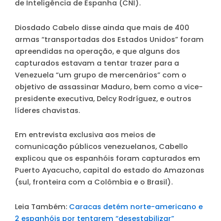
de Inteligência de Espanha (CNI).
Diosdado Cabelo disse ainda que mais de 400
armas “transportadas dos Estados Unidos” foram
apreendidas na operação, e que alguns dos
capturados estavam a tentar trazer para a
Venezuela “um grupo de mercenários” com o
objetivo de assassinar Maduro, bem como a vice-
presidente executiva, Delcy Rodríguez, e outros
líderes chavistas.
Em entrevista exclusiva aos meios de
comunicação públicos venezuelanos, Cabello
explicou que os espanhóis foram capturados em
Puerto Ayacucho, capital do estado do Amazonas
(sul, fronteira com a Colômbia e o Brasil).
Leia Também:
Caracas detém norte-americano e
2 espanhóis por tentarem “desestabilizar”