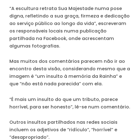
“A escultura retrata Sua Majestade numa pose
digna, refletindo a sua graça, firmeza e dedicação
ao serviço público ao longo da vida”
, escreveram
os responsáveis locais numa publicação
partilhada na Facebook, onde acrescentam
algumas fotografias.
Mas muitos dos comentários parecem não ir ao
encontro desta visão, considerando mesmo que a
imagem é “um insulto à memória da Rainha” e
que “não está nada parecida” com ela.
“É mais um insulto do que um tributo, parece
horrível, para ser honesto”, lê-se num comentário.
Outros insultos partilhados nas redes sociais
incluem os adjetivos de “ridículo”, “horrível” e
“desapropriado”.