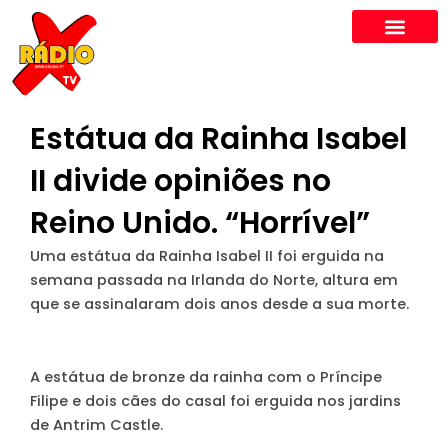
Skip
to
content
Estátua da Rainha Isabel
II divide opiniões no
Reino Unido. “Horrível”
Uma estátua da Rainha Isabel II foi erguida na
semana passada na Irlanda do Norte, altura em
que se assinalaram dois anos desde a sua morte.
A estátua de bronze da rainha com o Príncipe
Filipe e dois cães do casal foi erguida nos jardins
de Antrim Castle.